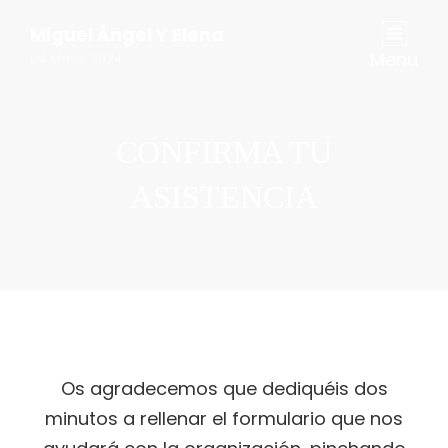
Miguel Ángel Y Elena
Menu
04 Mayo 2024
CONFIRMA TU
ASISTENCIA
Os agradecemos que dediquéis dos
minutos a rellenar el formulario que nos