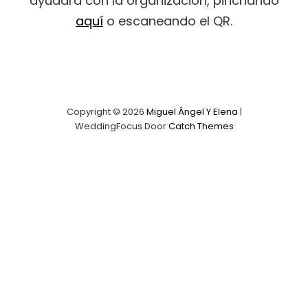
ayudará con la organización, pinchando
aquí
o escaneando el QR.
Copyright © 2026
Miguel Ángel Y Elena
|
WeddingFocus Door
Catch Themes